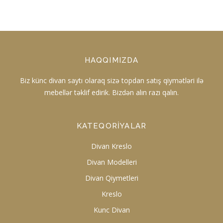
HAQQIMIZDA
Biz künc divan saytı olaraq sizə topdan satış qiymətləri ilə
mebellər təklif edirik. Bizdən alın razı qalın.
KATEQORIYALAR
Divan Kreslo
Divan Modelleri
Divan Qiymetleri
Kreslo
Kunc Divan