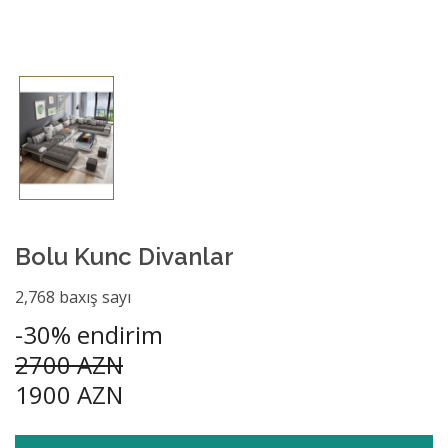
Bolu Kunc Divanlar
2,768 baxış sayı
-30% endirim
2700 AZN
1900 AZN