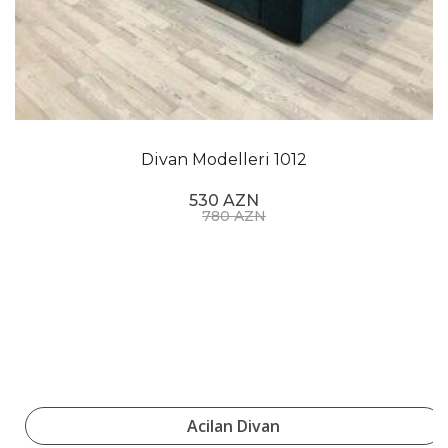
Divan Modelleri 1012
530 AZN
780 AZN
Acilan Divan