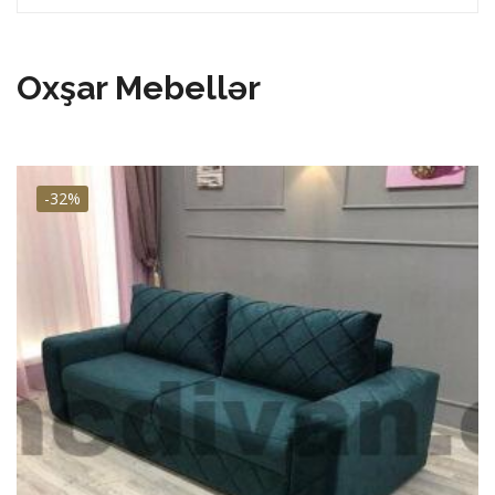
Oxşar Mebellər
-32%