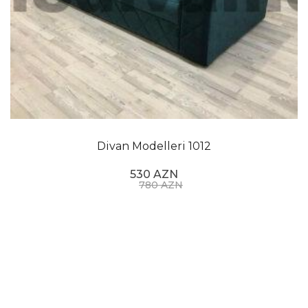
Divan Modelleri 1012
530 AZN
780 AZN