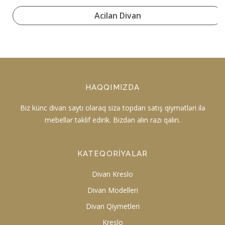
Acilan Divan
HAQQIMIZDA
Biz künc divan saytı olaraq sizə topdan satış qiymətləri ilə
mebellər təklif edirik. Bizdən alın razı qalın.
KATEQORIYALAR
Divan Kreslo
Divan Modelleri
Divan Qiymetleri
Kreslo