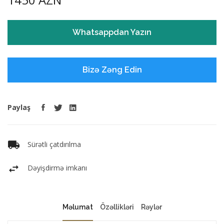
Whatsappdan Yazın
Bizə Zəng Edin
Paylaş
Sürətli çatdırılma
Dəyişdirmə imkanı
Məlumat
Özəllikləri
Rəylər