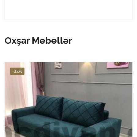
Oxşar Mebellər
-32%