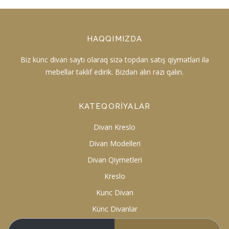
HAQQIMIZDA
Biz künc divan saytı olaraq sizə topdan satış qiymətləri ilə
mebellər təklif edirik. Bizdən alın razı qalın.
KATEQORIYALAR
Divan Kreslo
Divan Modelleri
Divan Qiymetleri
Kreslo
Kunc Divan
Künc Divanlar