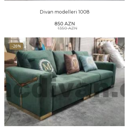
Divan modelleri 1008
850 AZN
1350 AZN
-26%