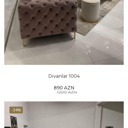
Divanlar 1004
890 AZN
1200 AZN
-34%