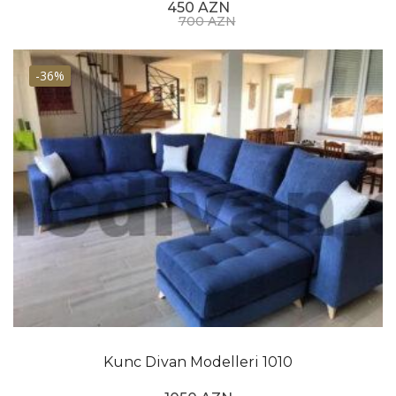
450 AZN
700 AZN
-36%
Kunc Divan Modelleri 1010