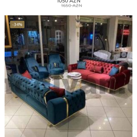
1050 AZN
1650 AZN
-34%