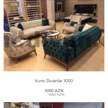
-32%
Kunc Divanlar 1000
1050 AZN
1550 AZN