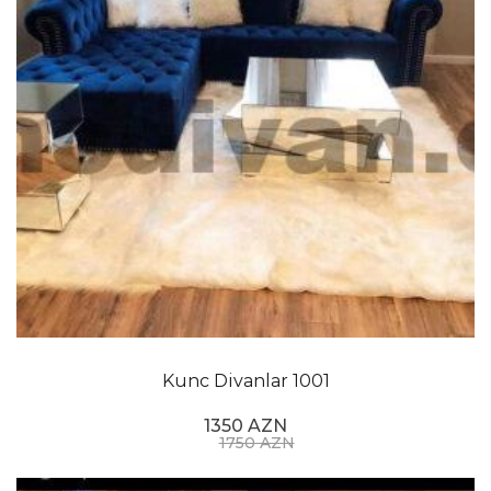
Kunc Divanlar 1001
1350 AZN
1750 AZN