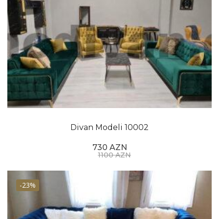
Divan Modeli 10002
730 AZN
1100 AZN
-23%