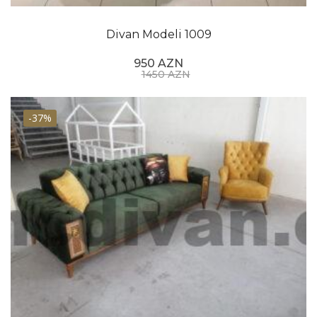
Divan Modeli 1009
950 AZN
1450 AZN
-37%