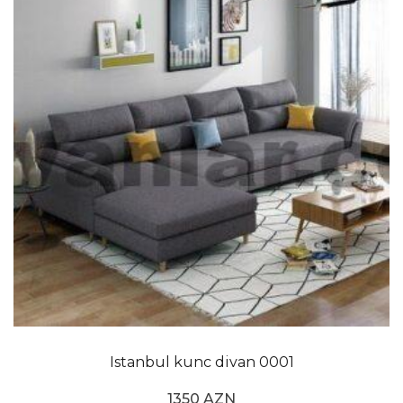
Istanbul kunc divan 0001
1350 AZN