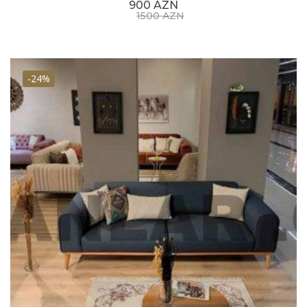
900 AZN
1500 AZN
-24%