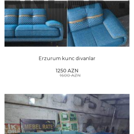
Erzurum kunc divanlar
1250 AZN
1600 AZN