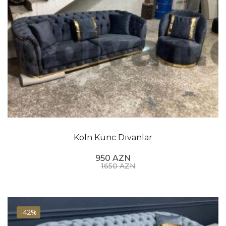
Koln Kunc Divanlar
950 AZN
1650 AZN
-42%