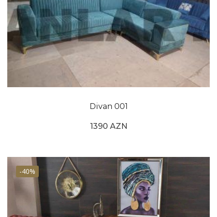
Divan 001
1390 AZN
-40%