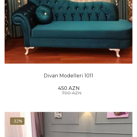
Divan Modelleri 1011
450 AZN
700 AZN
-32%