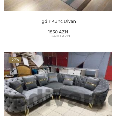
Igdir Kunc Divan
1850 AZN
2400 AZN
-27%