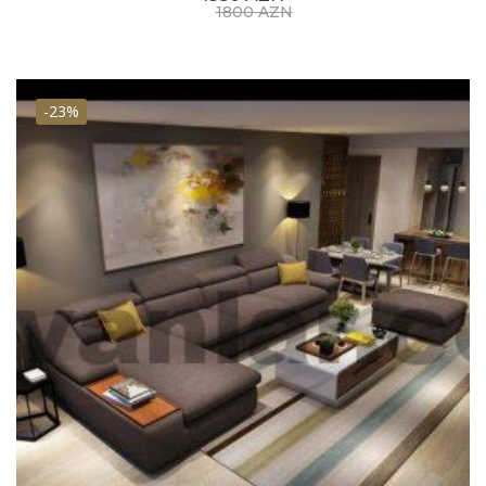
1800 AZN
-23%