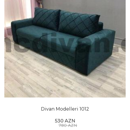
Divan Modelleri 1012
530 AZN
780 AZN