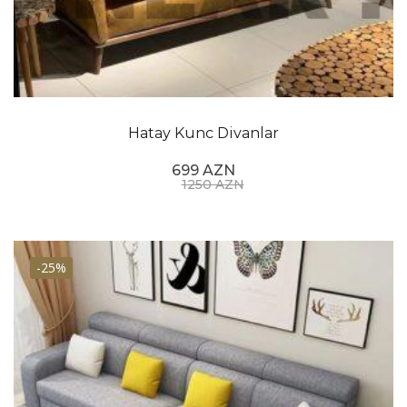
Hatay Kunc Divanlar
699 AZN
1250 AZN
-25%