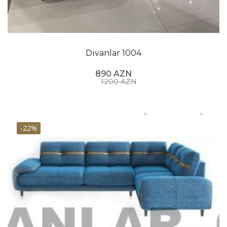
Divanlar 1004
890 AZN
1200 AZN
-22%