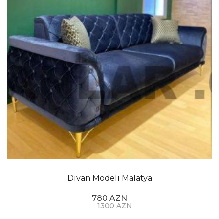
Divan Modeli Malatya
780 AZN
1300 AZN