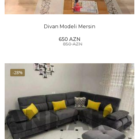
Divan Modeli Mersin
650 AZN
850 AZN
-28%