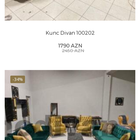
Kunc Divan 100202
1790 AZN
2450 AZN
-34%