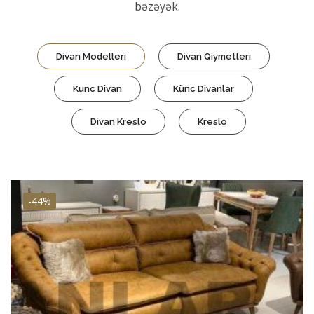
bəzəyək.
Divan Modelleri
Divan Qiymetleri
Kunc Divan
Künc Divanlar
Divan Kreslo
Kreslo
-44%