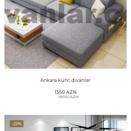
Ankara kunc divanlar
1350 AZN
1800 AZN
-25%