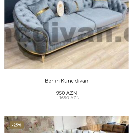
Berlin Kunc divan
950 AZN
1650 AZN
-25%