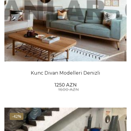
Kunc Divan Modelleri Denizli
1250 AZN
1600 AZN
-42%