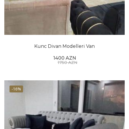
Kunc Divan Modelleri Van
1400 AZN
1750 AZN
-16%