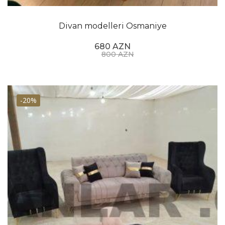
Divan modelleri Osmaniye
680 AZN
800 AZN
-20%