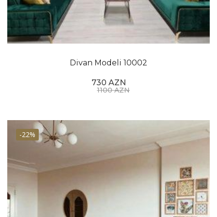
Divan Modeli 10002
730 AZN
1100 AZN
-22%