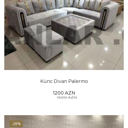
Künc Divan Palermo
1200 AZN
1600 AZN
-26%