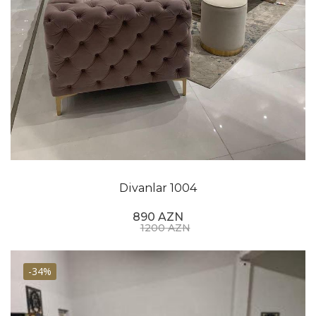
Divanlar 1004
890 AZN
1200 AZN
-34%