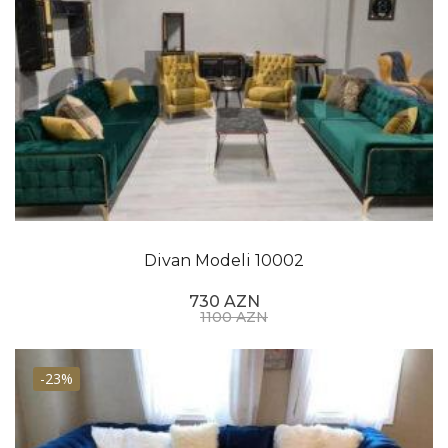
Divan Modeli 10002
730 AZN
1100 AZN
-23%