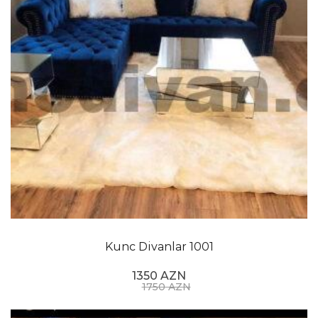
Kunc Divanlar 1001
1350 AZN
1750 AZN