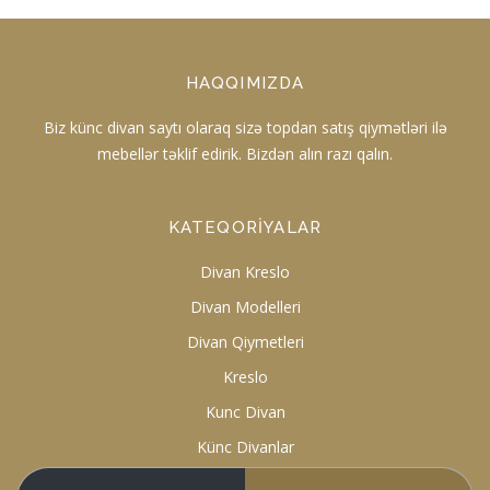
HAQQIMIZDA
Biz künc divan saytı olaraq sizə topdan satış qiymətləri ilə
mebellər təklif edirik. Bizdən alın razı qalın.
KATEQORIYALAR
Divan Kreslo
Divan Modelleri
Divan Qiymetleri
Kreslo
Kunc Divan
Künc Divanlar