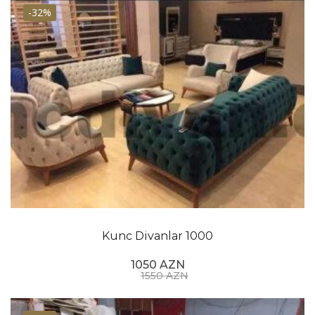
-32%
Kunc Divanlar 1000
1050 AZN
1550 AZN