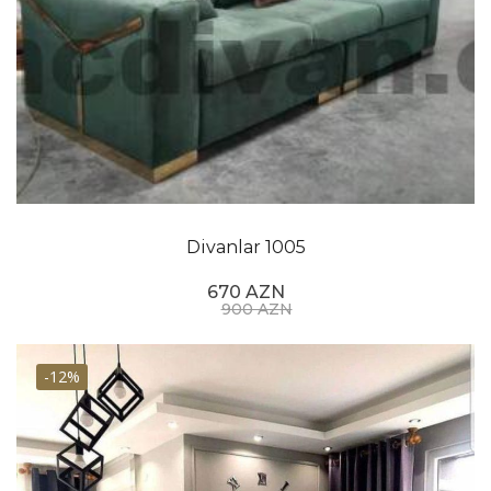
Divanlar 1005
670 AZN
900 AZN
-12%