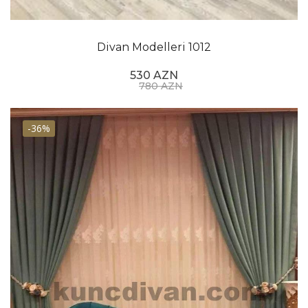
Divan Modelleri 1012
530 AZN
780 AZN
-36%