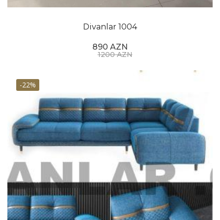
Divanlar 1004
890 AZN
1200 AZN
-22%