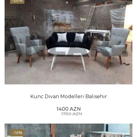
Kunc Divan Modelleri Balisehir
1400 AZN
1750 AZN
-16%