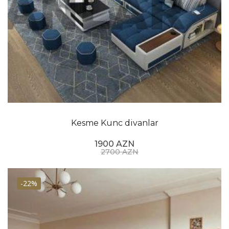
Kesme Kunc divanlar
1900 AZN
2700 AZN
-22%