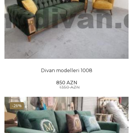
Divan modelleri 1008
850 AZN
1350 AZN
-26%