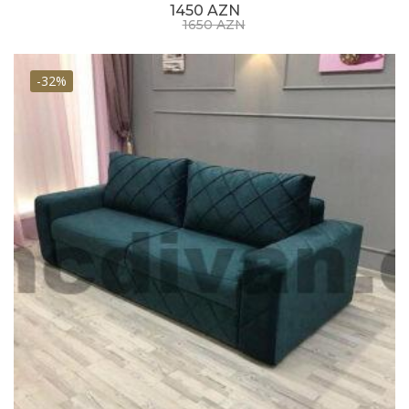
1450 AZN
1650 AZN
-32%