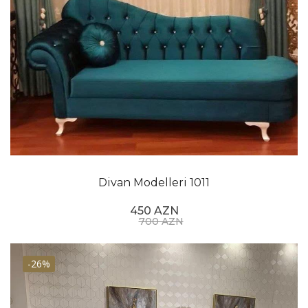
Divan Modelleri 1011
450 AZN
700 AZN
-26%