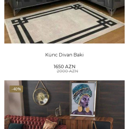
Künc Divan Baki
1650 AZN
2000 AZN
-40%