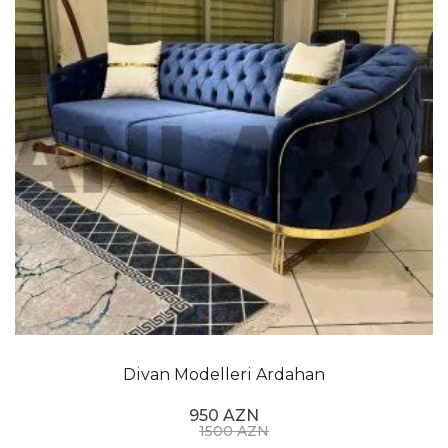
Divan Modelleri Ardahan
950 AZN
1500 AZN