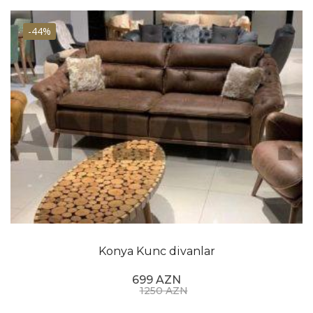
-44%
Konya Kunc divanlar
699 AZN
1250 AZN