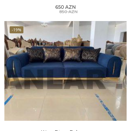
650 AZN
850 AZN
-19%