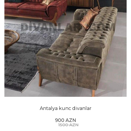
Antalya kunc divanlar
900 AZN
1500 AZN