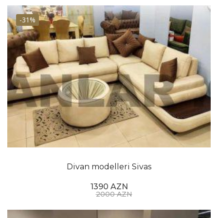
-31%
Divan modelleri Sivas
1390 AZN
2000 AZN