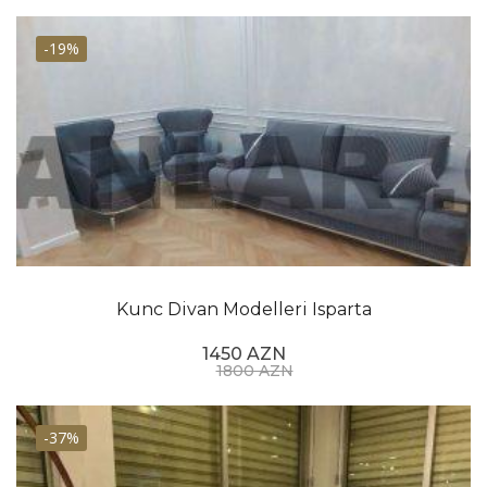
-19%
Kunc Divan Modelleri Isparta
1450 AZN
1800 AZN
-37%