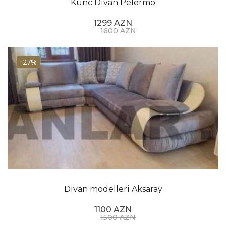
Künc Divan Pelermo
1299 AZN
1600 AZN
-27%
Divan modelleri Aksaray
1100 AZN
1500 AZN