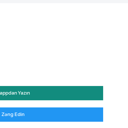
appdan Yazın
ə Zəng Edin