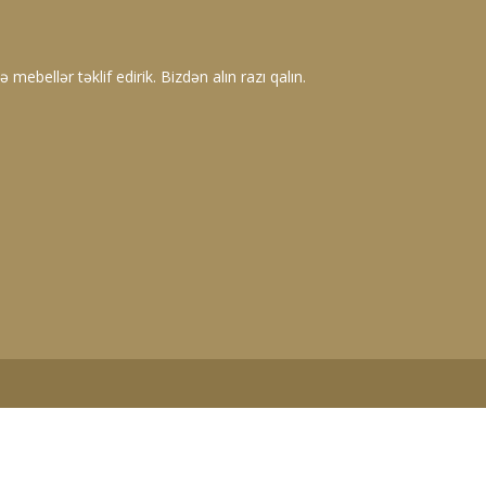
 mebellər təklif edirik. Bizdən alın razı qalın.