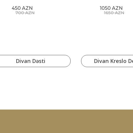
450 AZN
1050 AZN
700 AZN
1650 AZN
Divan Dəsti
Divan Kreslo De