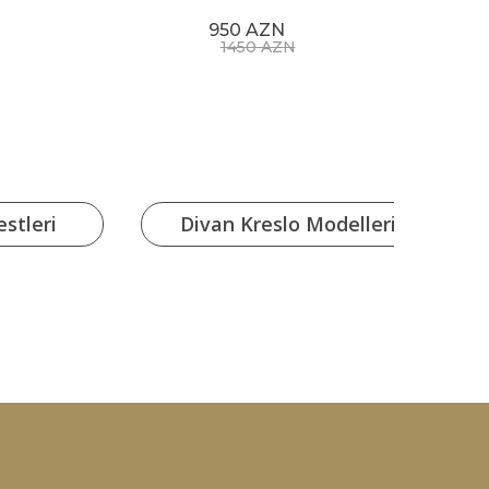
950 AZN
1450 AZN
stleri
Divan Kreslo Modelleri