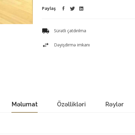
Paylaş
Sürətli çatdırılma
Dəyişdirmə imkanı
Məlumat
Özəllikləri
Rəylər