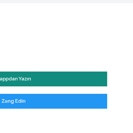
appdan Yazın
ə Zəng Edin