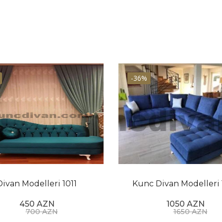
-36%
Divan Modelleri 1011
Kunc Divan Modelleri 
450 AZN
1050 AZN
700 AZN
1650 AZN