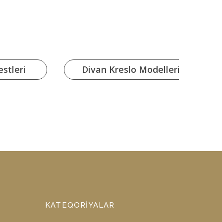
stleri
Divan Kreslo Modelleri
KATEQORIYALAR