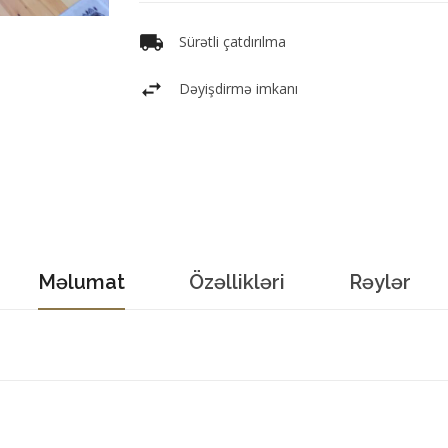
Sürətli çatdırılma
Dəyişdirmə imkanı
Məlumat
Özəllikləri
Rəylər