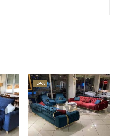
-34%
-37