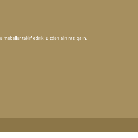
 mebellər təklif edirik. Bizdən alın razı qalın.