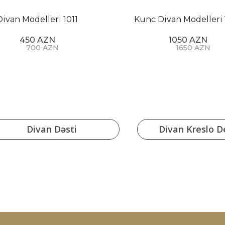
Divan Modelleri 1011
Kunc Divan Modelleri 
450 AZN
1050 AZN
700 AZN
1650 AZN
Divan Dəsti
Divan Kreslo De