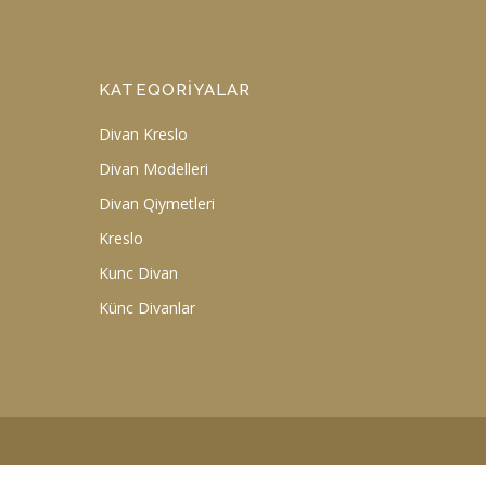
KATEQORIYALAR
Divan Kreslo
Divan Modelleri
Divan Qiymetleri
Kreslo
Kunc Divan
Künc Divanlar