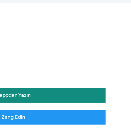
appdan Yazın
ə Zəng Edin