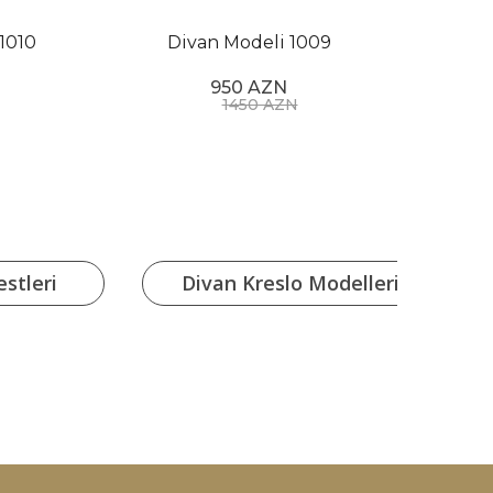
1010
Divan Modeli 1009
950 AZN
1450 AZN
stleri
Divan Kreslo Modelleri