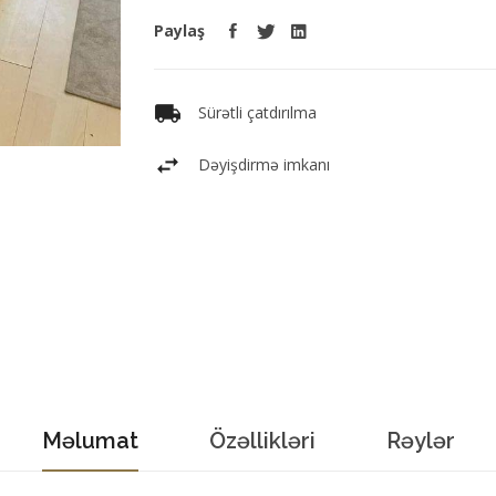
Paylaş
Sürətli çatdırılma
Dəyişdirmə imkanı
Məlumat
Özəllikləri
Rəylər