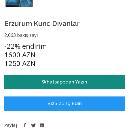
Erzurum Kunc Divanlar
2,063 baxış sayı
-22% endirim
1600 AZN
1250 AZN
Whatsappdan Yazın
Bizə Zəng Edin
Paylaş