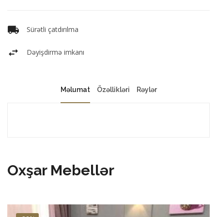
Sürətli çatdırılma
Dəyişdirmə imkanı
Məlumat
Özəllikləri
Rəylər
Oxşar Mebellər