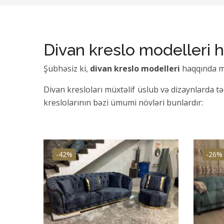
Divan kreslo modelleri 
Şübhəsiz ki,
divan kreslo modelleri
haqqında 
Divan kresloları müxtəlif üslub və dizaynlarda t
kreslolarının bəzi ümumi növləri bunlardır:
Kreslo: Bu, hündür arxası, qoltuqaltıları və rah
mükəmməldir.
-42%
-26%
Uzanan kreslo: Bu tip kreslo, maksimum rahatlıq
ya yatmaq üçün əladır.
Qanadlı kreslo: Bu stulların hər iki tərəfində 
ya yataq otağında vurğu kresloları kimi istifadə 