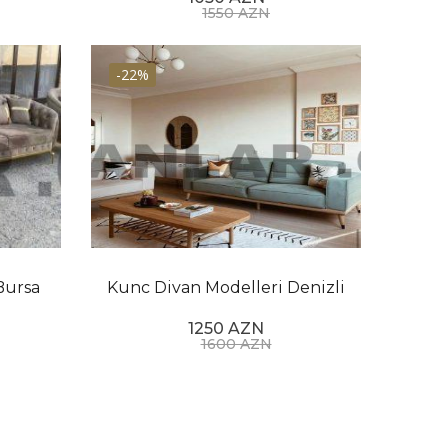
1550 AZN
-22%
Bursa
Kunc Divan Modelleri Denizli
1250 AZN
1600 AZN