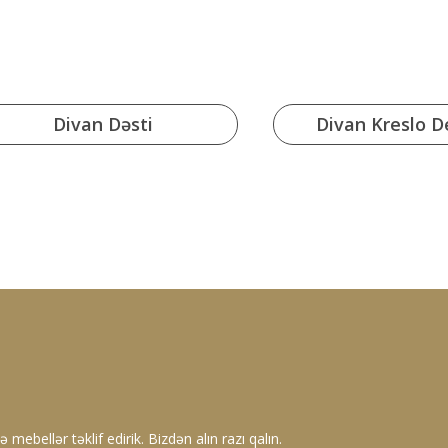
Divan Dəsti
Divan Kreslo De
 mebellər təklif edirik. Bizdən alın razı qalın.