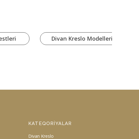
stleri
Divan Kreslo Modelleri
KATEQORIYALAR
Divan Kreslo