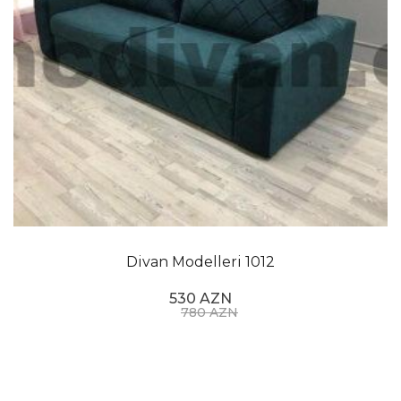
Divan Modelleri 1012
530 AZN
780 AZN