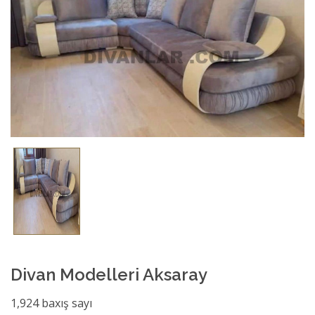
Divan Modelleri Aksaray
1,924 baxış sayı