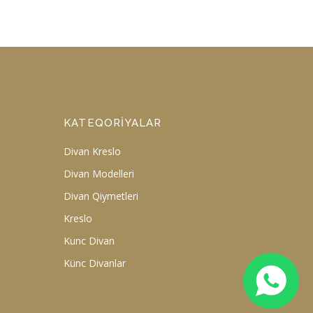
KATEQORIYALAR
Divan Kreslo
Divan Modelleri
Divan Qiymetleri
Kreslo
Kunc Divan
Künc Divanlar