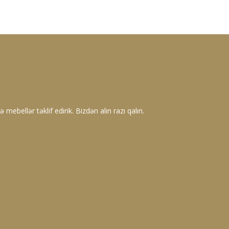
 mebellər təklif edirik. Bizdən alın razı qalın.