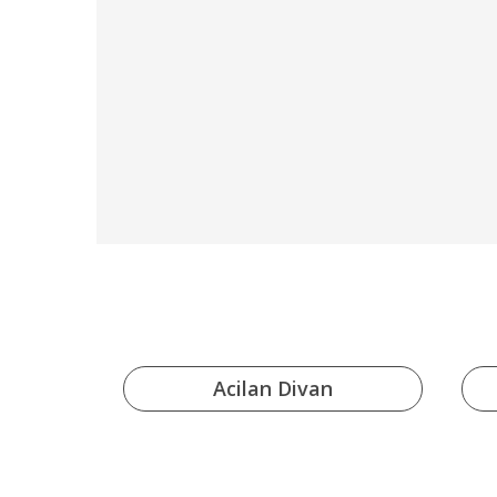
ar
Acilan Divan