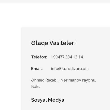
Əlaqə Vasitələri
+99477 384 13 14
Telefon:
info@kuncdivan.com
Email:
Əhməd Rəcəbli, Nərimanov rayonu,
Bakı.
Sosyal Medya