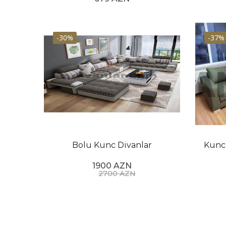
-30%
-37%
Bolu Kunc Divanlar
Kunc
1900 AZN
2700 AZN