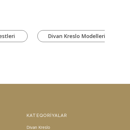
stleri
Divan Kreslo Modelleri
KATEQORIYALAR
Divan Kreslo