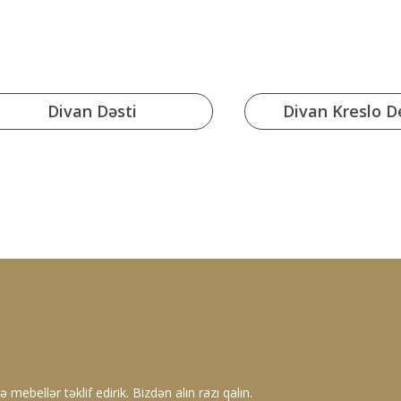
Divan Dəsti
Divan Kreslo De
 mebellər təklif edirik. Bizdən alın razı qalın.