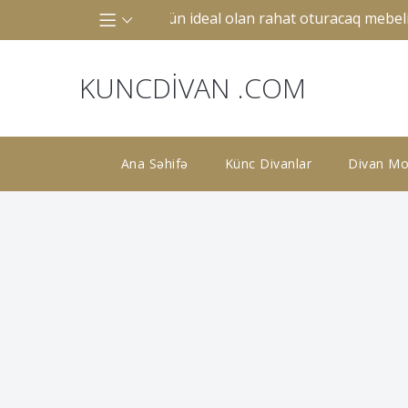
ə ya böyük otaqlar üçün ideal olan rahat oturacaq mebelidir.
KUNCDIVAN .COM
Ana Səhifə
Künc Divanlar
Divan Mod