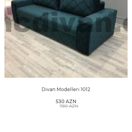
Divan Modelleri 1012
530 AZN
780 AZN