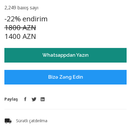
2,249 baxış sayı
-22% endirim
1800 AZN
1400 AZN
Whatsappdan Yazın
Bizə Zəng Edin
Paylaş
Sürətli çatdırılma