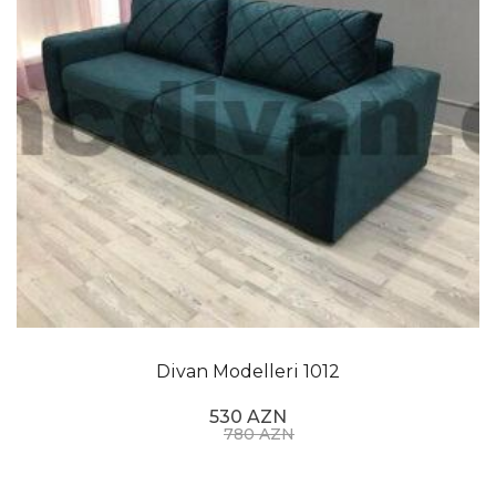
Divan Modelleri 1012
530 AZN
780 AZN